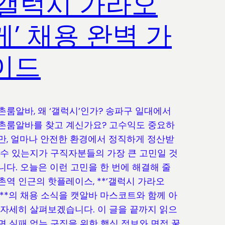
‘갤럭시 가라오
케’ 채용 완벽 가
이드
촌룸알바, 왜 ‘갤럭시’인가? 송파구 일대에서
촌룸알바를 찾고 계신가요? 고수익도 중요하
만, 얼마나 안전한 환경에서 정직하게 정산받
 수 있는지가 구직자분들의 가장 큰 고민일 것
니다. 오늘은 이런 고민을 한 번에 해결해 줄
촌역 인근의 핫플레이스, **’갤럭시 가라오
’**의 채용 소식을 캣알바 마스코트와 함께 아
 자세히 살펴보겠습니다. 이 글을 끝까지 읽으
면 실패 없는 구직을 위한 핵심 정보와 면접 꿀