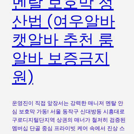
멘탈 보호막 정
산법 (여우알바
캣알바 추천 룸
알바 보증금지
원)
운영진이 직접 앞장서는 강력한 매니저 멘탈 안
심 보호막 가동! 서울 동작구 신대방동 시흥대로
구로디지털단지역 상권의 매너가 철저히 검증된
멤버십 단골 중심 프라이빗 케어 속에서 진상 스