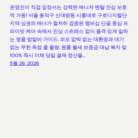
운영진이 직접 앞장서는 강력한 매니저 멘탈 안심 보호
막 가동! 서울 동작구 신대방동 시흥대로 구로디지털단
지역 상권의 매너가 철저히 검증된 멤버십 단골 중심 프
라이빗 케어 속에서 진상 스트레스 없이 품격 있게 일하
는 명품 밤알바 가이드. 외모 압박 없는 대환영과 대기
없는 무한 독점 콜 물량, 원룸 월세 보증금 대납 복지 및
100% 즉시 이체 당일 결제 정산을…
5월 26, 2026
블루캐로 | 전국 지역별 밤알바 및 유흥알바 구인공고
안내