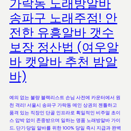
가락동 노래방알바
송파구 노래주점! 안
전한 유흥알바 갯수
보장 정산법 (여우알
바 캣알바 추천 밤알
바)
예의 없는 불량 블랙리스트 손님 사전에 카운터에서 원
천 격리! 서울시 송파구 가락동 메인 상권의 젠틀하고
품격 있는 직장인 단골 인프라로 획일적인 비주얼 초이
스 압박 없이 존중받으며 일하는 명품 노래방알바 가이
드. 단기·당일 알바를 위한 100% 당일 즉시 지급과 완벽