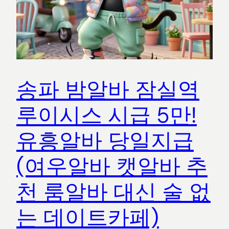
송파 밤알바 잠실역
루이시스 시급 5만!
유흥알바 당일지급
(여우알바 캣알바 추
천 룸알바 대신 술 없
는 데이트카페)