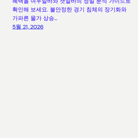
혜택을 여우알바와 캣알바의 정밀 분석 가이드로
확인해 보세요. 불안정한 경기 침체의 장기화와
가파른 물가 상승…
5월 21, 2026
블루캐로 | 전국 지역별 밤알바 및 유흥알바 구인공