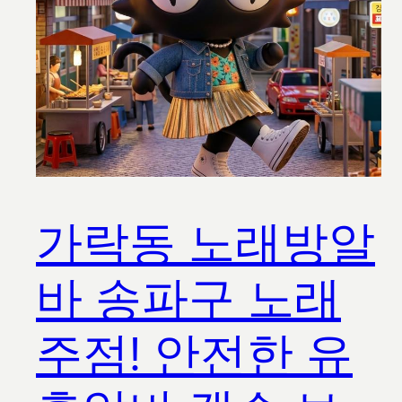
가락동 노래방알
바 송파구 노래
주점! 안전한 유