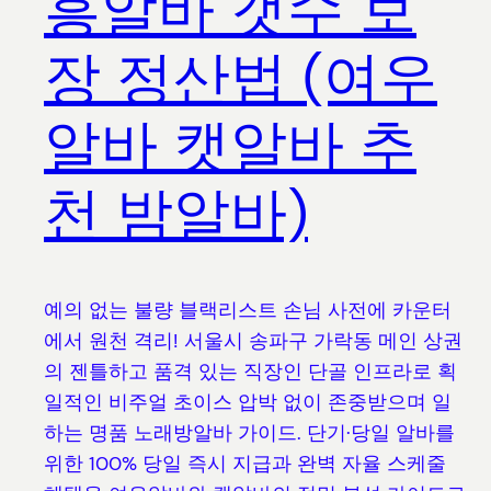
흥알바 갯수 보
장 정산법 (여우
알바 캣알바 추
천 밤알바)
예의 없는 불량 블랙리스트 손님 사전에 카운터
에서 원천 격리! 서울시 송파구 가락동 메인 상권
의 젠틀하고 품격 있는 직장인 단골 인프라로 획
일적인 비주얼 초이스 압박 없이 존중받으며 일
하는 명품 노래방알바 가이드. 단기·당일 알바를
위한 100% 당일 즉시 지급과 완벽 자율 스케줄