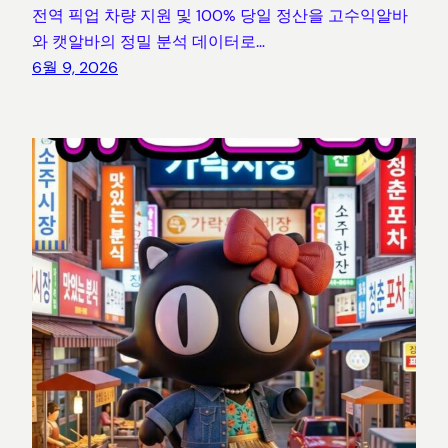
전역 픽업 차량 지원 및 100% 당일 정산을 고수익알바
와 캣알바의 정밀 분석 데이터로…
6월 9, 2026