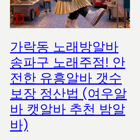
가락동 노래방알바
송파구 노래주점! 안
전한 유흥알바 갯수
보장 정산법 (여우알
바 캣알바 추천 밤알
바)