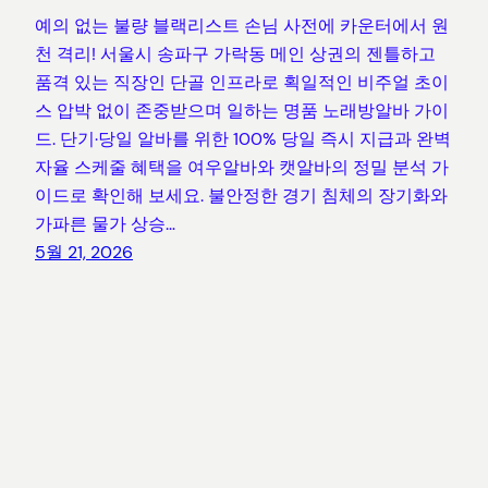
예의 없는 불량 블랙리스트 손님 사전에 카운터에서 원
천 격리! 서울시 송파구 가락동 메인 상권의 젠틀하고
품격 있는 직장인 단골 인프라로 획일적인 비주얼 초이
스 압박 없이 존중받으며 일하는 명품 노래방알바 가이
드. 단기·당일 알바를 위한 100% 당일 즉시 지급과 완벽
자율 스케줄 혜택을 여우알바와 캣알바의 정밀 분석 가
이드로 확인해 보세요. 불안정한 경기 침체의 장기화와
가파른 물가 상승…
5월 21, 2026
블루캐로 | 전국 지역별 밤알바 및 유흥알바 구인공고