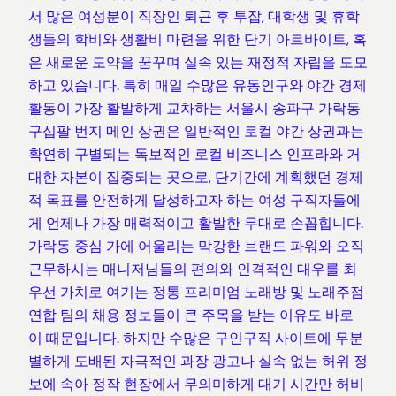
서 많은 여성분이 직장인 퇴근 후 투잡, 대학생 및 휴학
생들의 학비와 생활비 마련을 위한 단기 아르바이트, 혹
은 새로운 도약을 꿈꾸며 실속 있는 재정적 자립을 도모
하고 있습니다. 특히 매일 수많은 유동인구와 야간 경제
활동이 가장 활발하게 교차하는 서울시 송파구 가락동
구십팔 번지 메인 상권은 일반적인 로컬 야간 상권과는
확연히 구별되는 독보적인 로컬 비즈니스 인프라와 거
대한 자본이 집중되는 곳으로, 단기간에 계획했던 경제
적 목표를 안전하게 달성하고자 하는 여성 구직자들에
게 언제나 가장 매력적이고 활발한 무대로 손꼽힙니다.
가락동 중심 가에 어울리는 막강한 브랜드 파워와 오직
근무하시는 매니저님들의 편의와 인격적인 대우를 최
우선 가치로 여기는 정통 프리미엄 노래방 및 노래주점
연합 팀의 채용 정보들이 큰 주목을 받는 이유도 바로
이 때문입니다. 하지만 수많은 구인구직 사이트에 무분
별하게 도배된 자극적인 과장 광고나 실속 없는 허위 정
보에 속아 정작 현장에서 무의미하게 대기 시간만 허비