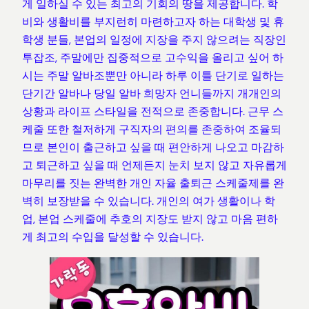
게 일하실 수 있는 최고의 기회의 땅을 제공합니다. 학
비와 생활비를 부지런히 마련하고자 하는 대학생 및 휴
학생 분들, 본업의 일정에 지장을 주지 않으려는 직장인
투잡조, 주말에만 집중적으로 고수익을 올리고 싶어 하
시는 주말 알바조뿐만 아니라 하루 이틀 단기로 일하는
단기간 알바나 당일 알바 희망자 언니들까지 개개인의
상황과 라이프 스타일을 전적으로 존중합니다. 근무 스
케줄 또한 철저하게 구직자의 편의를 존중하여 조율되
므로 본인이 출근하고 싶을 때 편안하게 나오고 마감하
고 퇴근하고 싶을 때 언제든지 눈치 보지 않고 자유롭게
마무리를 짓는 완벽한 개인 자율 출퇴근 스케줄제를 완
벽히 보장받을 수 있습니다. 개인의 여가 생활이나 학
업, 본업 스케줄에 추호의 지장도 받지 않고 마음 편하
게 최고의 수입을 달성할 수 있습니다.