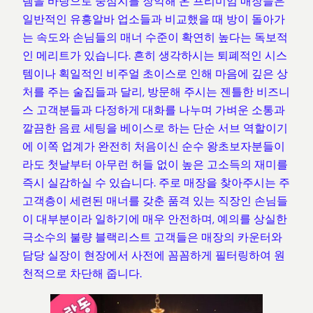
템을 바탕으로 중심지를 장악해 온 프리미엄 매장들은
일반적인 유흥알바 업소들과 비교했을 때 방이 돌아가
는 속도와 손님들의 매너 수준이 확연히 높다는 독보적
인 메리트가 있습니다. 흔히 생각하시는 퇴폐적인 시스
템이나 획일적인 비주얼 초이스로 인해 마음에 깊은 상
처를 주는 술집들과 달리, 방문해 주시는 젠틀한 비즈니
스 고객분들과 다정하게 대화를 나누며 가벼운 소통과
깔끔한 음료 세팅을 베이스로 하는 단순 서브 역할이기
에 이쪽 업계가 완전히 처음이신 순수 왕초보자분들이
라도 첫날부터 아무런 허들 없이 높은 고소득의 재미를
즉시 실감하실 수 있습니다. 주로 매장을 찾아주시는 주
고객층이 세련된 매너를 갖춘 품격 있는 직장인 손님들
이 대부분이라 일하기에 매우 안전하며, 예의를 상실한
극소수의 불량 블랙리스트 고객들은 매장의 카운터와
담당 실장이 현장에서 사전에 꼼꼼하게 필터링하여 원
천적으로 차단해 줍니다.