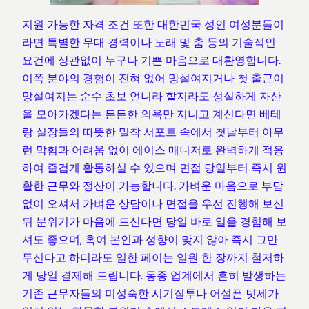
지원 가능한 자격 조건 또한 대한민국 성인 여성분들이
라면 특별한 무대 경력이나 노래 및 춤 등의 기술적인
요건에 상관없이 누구나 기쁜 마음으로 대환영합니다.
이쪽 분야의 경험이 전혀 없어 망설여지거나 첫 출근이
망설여지는 순수 초보 언니라 할지라도 성실하게 자산
을 모아가겠다는 든든한 의욕만 지니고 계신다면 베테
랑 실장들의 따뜻한 밀착 서포트 속에서 첫날부터 아무
런 막힘과 어려움 없이 에이스 매니저로 완벽하게 적응
하여 즐겁게 활동하실 수 있으며 면접 당일부터 즉시 원
활한 근무와 정산이 가능합니다. 가벼운 마음으로 부담
없이 오셔서 가벼운 상담이나 면접을 우선 진행해 보신
뒤 분위기가 마음에 드신다면 당일 바로 일을 경험해 보
셔도 좋으며, 혹여 본인과 성향이 맞지 않아 즉시 그만
두신다고 하더라도 일한 페이는 일원 한 장까지 철저하
게 당일 결제해 드립니다. 동종 업계에서 흔히 발생하는
기존 근무자들의 미성숙한 시기질투나 어설픈 텃세가