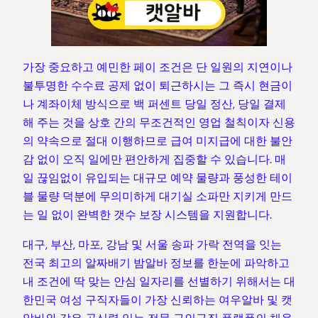
가장 중요하고 예민한 페이 조건은 단 일원의 지연이나
불투명한 수수료 공제 없이 퇴근하시는 그 즉시 현금이
나 계좌이체 방식으로 백 퍼센트 당일 정산, 당일 결제
해 주는 것을 상호 간의 무조건적인 영업 철칙이자 신용
의 약속으로 절대 이행하므로 급여 미지급에 대한 불안
감 없이 오직 일에만 편안하게 집중할 수 있습니다. 매
일 끊임없이 유입되는 대규모 예약 물량과 풍성한 테이
블 물량 덕분에 무의미하게 대기실 소파만 지키게 만드
는 일 없이 완벽한 갯수 보장 시스템을 지원합니다.
대구, 부산, 마포, 강남 및 서울 송파 가락 전역을 잇는
전국 최고의 알짜배기 밤알바 정보를 한눈에 파악하고
내 조건에 딱 맞는 안심 일자리를 선별하기 위해서는 대
한민국 여성 구직자들이 가장 신뢰하는 여우알바 및 캣