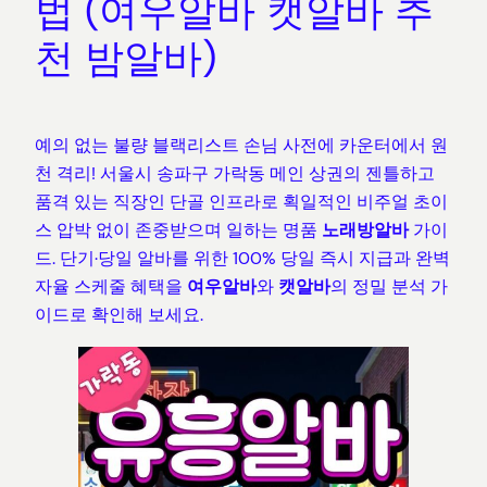
법 (여우알바 캣알바 추
천 밤알바)
예의 없는 불량 블랙리스트 손님 사전에 카운터에서 원
천 격리! 서울시 송파구 가락동 메인 상권의 젠틀하고
품격 있는 직장인 단골 인프라로 획일적인 비주얼 초이
스 압박 없이 존중받으며 일하는 명품
노래방알바
가이
드. 단기·당일 알바를 위한 100% 당일 즉시 지급과 완벽
자율 스케줄 혜택을
여우알바
와
캣알바
의 정밀 분석 가
이드로 확인해 보세요.