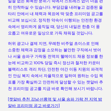
일절 없는 화목한 분위기 속에서 스트레스 없이 마음 편
히 안착하실 수 있습니다. 부담감을 내려놓고 검증된 울
타리 안에서 내 체력과 목표에 딱 맞춘 프리미엄 공고를
비교해 보십시오. 정직한 약속이 이행되는 안전한 환경
속에서 영리하게 움직일 때, 당신의 내일은 한층 더 풍
요롭고 여유로운 일상으로 가득 채워질 것입니다.
허위 광고나 결제 지연, 무례한 비주얼 초이스로 인해
소중한 체력과 감정을 소모하는 불안한 구직에서 벗어
나 서울 송파구 가락동 전역의 웰메이드 채용 정보를 한
눈에 비교하고 100% 당일 즉시 정산과 철저한 카운터
블랙리스트 격리 차단, 안전한 야간 이동 지원의 파격적
인 안심 복지 속에서 자율적으로 일하며 원하는 수입 목
표를 가장 확실하고 안전하게 달성할 수 있는 캣알바 추
천 프리미엄 공고를 지금 바로 확인해 보시기 바랍니다.
[캣알바 추천 강남·선릉역 및 서울 송파 가락 전 지역 밤
알바 프리미엄 공고 바로가기]