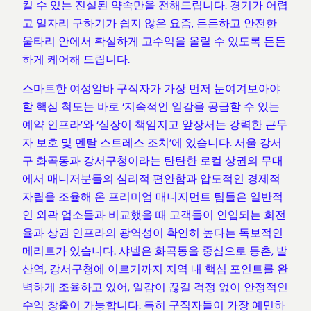
킬 수 있는 진실된 약속만을 전해드립니다. 경기가 어렵
고 일자리 구하기가 쉽지 않은 요즘, 든든하고 안전한
울타리 안에서 확실하게 고수익을 올릴 수 있도록 든든
하게 케어해 드립니다.
스마트한 여성알바 구직자가 가장 먼저 눈여겨보아야
할 핵심 척도는 바로 ‘지속적인 일감을 공급할 수 있는
예약 인프라’와 ‘실장이 책임지고 앞장서는 강력한 근무
자 보호 및 멘탈 스트레스 조치’에 있습니다. 서울 강서
구 화곡동과 강서구청이라는 탄탄한 로컬 상권의 무대
에서 매니저분들의 심리적 편안함과 압도적인 경제적
자립을 조율해 온 프리미엄 매니지먼트 팀들은 일반적
인 외곽 업소들과 비교했을 때 고객들이 인입되는 회전
율과 상권 인프라의 광역성이 확연히 높다는 독보적인
메리트가 있습니다. 샤넬은 화곡동을 중심으로 등촌, 발
산역, 강서구청에 이르기까지 지역 내 핵심 포인트를 완
벽하게 조율하고 있어, 일감이 끊길 걱정 없이 안정적인
수익 창출이 가능합니다. 특히 구직자들이 가장 예민하