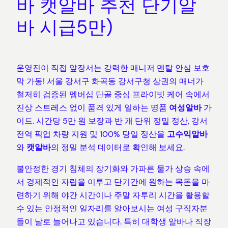
바 캣알바 추천 단기알
바 시급5만)
운영진이 직접 앞장서는 강력한 매니저 멘탈 안심 보호
막 가동! 서울 강서구 화곡동 강서구청 상권의 매너가
철저히 검증된 멤버십 단골 중심 프라이빗 케어 속에서
진상 스트레스 없이 품격 있게 일하는 명품
여성알바
가
이드. 시간당 5만 원 보장과 반 개 단위 정밀 정산, 강서
전역 픽업 차량 지원 및 100% 당일 정산을
고수익알바
와
캣알바
의 정밀 분석 데이터로 확인해 보세요.
불안정한 경기 침체의 장기화와 가파른 물가 상승 속에
서 경제적인 자립을 이루고 단기간에 원하는 목돈을 마
련하기 위해 야간 시간이나 주말 자투리 시간을 활용할
수 있는 안정적인 일자리를 알아보시는 여성 구직자분
들이 날로 늘어나고 있습니다. 특히 대학생 알바나 직장