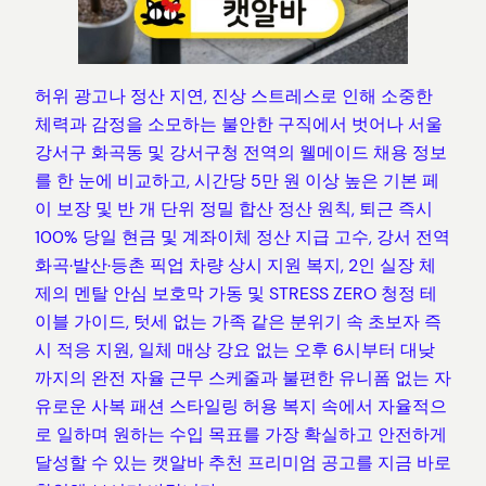
허위 광고나 정산 지연, 진상 스트레스로 인해 소중한
체력과 감정을 소모하는 불안한 구직에서 벗어나 서울
강서구 화곡동 및 강서구청 전역의 웰메이드 채용 정보
를 한 눈에 비교하고, 시간당 5만 원 이상 높은 기본 페
이 보장 및 반 개 단위 정밀 합산 정산 원칙, 퇴근 즉시
100% 당일 현금 및 계좌이체 정산 지급 고수, 강서 전역
화곡·발산·등촌 픽업 차량 상시 지원 복지, 2인 실장 체
제의 멘탈 안심 보호막 가동 및 STRESS ZERO 청정 테
이블 가이드, 텃세 없는 가족 같은 분위기 속 초보자 즉
시 적응 지원, 일체 매상 강요 없는 오후 6시부터 대낮
까지의 완전 자율 근무 스케줄과 불편한 유니폼 없는 자
유로운 사복 패션 스타일링 허용 복지 속에서 자율적으
로 일하며 원하는 수입 목표를 가장 확실하고 안전하게
달성할 수 있는 캣알바 추천 프리미엄 공고를 지금 바로