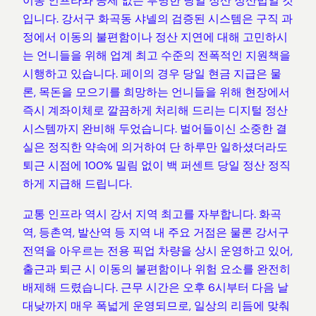
이동 인프라와 공제 없는 투명한 당일 정산 정산법일 것
입니다. 강서구 화곡동 샤넬의 검증된 시스템은 구직 과
정에서 이동의 불편함이나 정산 지연에 대해 고민하시
는 언니들을 위해 업계 최고 수준의 전폭적인 지원책을
시행하고 있습니다. 페이의 경우 당일 현금 지급은 물
론, 목돈을 모으기를 희망하는 언니들을 위해 현장에서
즉시 계좌이체로 깔끔하게 처리해 드리는 디지털 정산
시스템까지 완비해 두었습니다. 벌어들이신 소중한 결
실은 정직한 약속에 의거하여 단 하루만 일하셨더라도
퇴근 시점에 100% 밀림 없이 백 퍼센트 당일 정산 정직
하게 지급해 드립니다.
교통 인프라 역시 강서 지역 최고를 자부합니다. 화곡
역, 등촌역, 발산역 등 지역 내 주요 거점은 물론 강서구
전역을 아우르는 전용 픽업 차량을 상시 운영하고 있어,
출근과 퇴근 시 이동의 불편함이나 위험 요소를 완전히
배제해 드렸습니다. 근무 시간은 오후 6시부터 다음 날
대낮까지 매우 폭넓게 운영되므로, 일상의 리듬에 맞춰